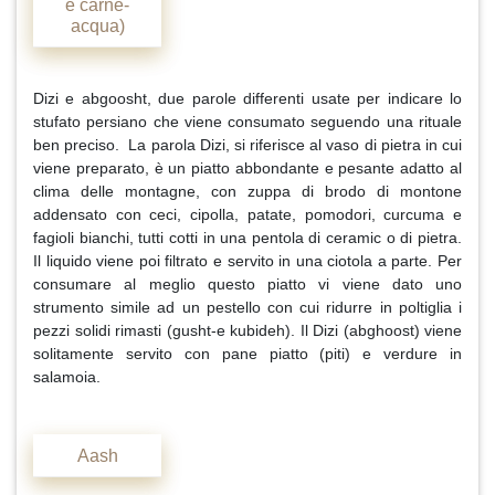
e carne-
acqua)
Dizi e abgoosht, due parole differenti usate per indicare lo
stufato persiano che viene consumato seguendo una rituale
ben preciso. La parola Dizi, si riferisce al vaso di pietra in cui
viene preparato, è un piatto abbondante e pesante adatto al
clima delle montagne, con zuppa di brodo di montone
addensato con ceci, cipolla, patate, pomodori, curcuma e
fagioli bianchi, tutti cotti in una pentola di ceramic o di pietra.
Il liquido viene poi filtrato e servito in una ciotola a parte. Per
consumare al meglio questo piatto vi viene dato uno
strumento simile ad un pestello con cui ridurre in poltiglia i
pezzi solidi rimasti (gusht-e kubideh). Il Dizi (abghoost) viene
solitamente servito con pane piatto (piti) e verdure in
salamoia.
Aash