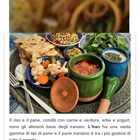
Il riso e il pane, conditi con carne e verdure, erbe e yogurt,
sono gli alimenti base degli iraniani.
L’Iran
ha una vasta
gamma di tipi di pane e il pane iraniano è tra i più gustosi di
tutto il mondo.