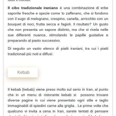
Il cibo tradizionale iraniano
é una combinazione di erbe
saporite fresche e spezie come lo zafferano, che si fondono
con il sugo di melograno, crespino, canella, arricchito con un
bouquet di noci, frutta secca e fagioli. Il risultato? Un gusto
che non presenta un sapore distinto, ma che si rivela nelle
sue differenti nuance, stimolando le papille gustative e
preparando al pasto successivo.
Di seguito un vasto elenco di piatti iraniani, tra cui i piatti
tradizionali più noti e diffusi:
Kebab
Il kebab (kebab) viene preso molto sul serio in Iran, al punto
che in un menu di ristorante kebab si possono trovare
diverse pagine in cui viene presentato ogni stile e taglio
immaginabili di spiedini carne alla griglia . Le prime volte che
qualcuno vi invita a cena in Iran, sarete tentati di pensare