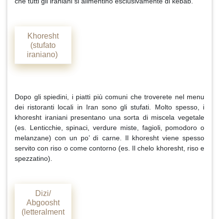
che tutti gli iraniani si alimentino esclusivamente di kebab.
Khoresht
(stufato
iraniano)
Dopo gli spiedini, i piatti più comuni che troverete nel menu
dei ristoranti locali in Iran sono gli stufati. Molto spesso, i
khoresht iraniani presentano una sorta di miscela vegetale
(es. Lenticchie, spinaci, verdure miste, fagioli, pomodoro o
melanzane) con un po’ di carne. Il khoresht viene spesso
servito con riso o come contorno (es. Il chelo khoresht, riso e
spezzatino).
Dizi/
Abgoosht
(letteralment