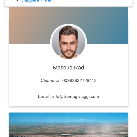
viaggiare in Iran
Masoud Rad
Chiamaci : 00982632728413
Email : info@tremagiviaggi.com