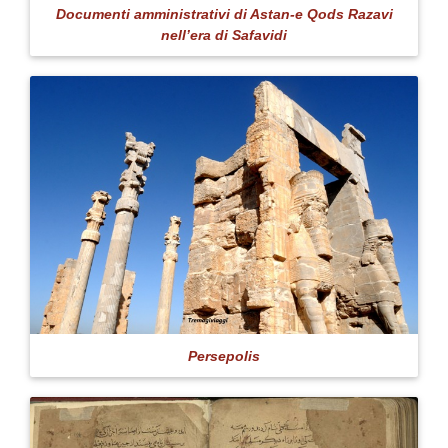
Documenti amministrativi di Astan-e Qods Razavi
nell’era di Safavidi
Persepolis