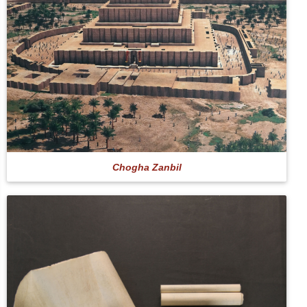
Chogha Zanbil