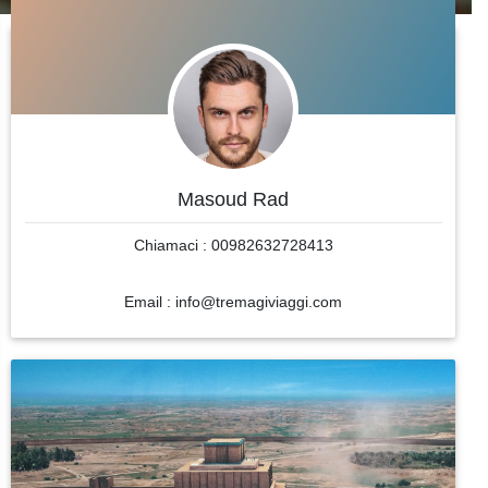
Masoud Rad
Chiamaci : 00982632728413
Email : info@tremagiviaggi.com