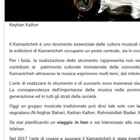
Keyhan Kalhor
Il Kamantcheh è uno strumento essenziale delle culture musicali ira
le esibizioni di Kamantcheh occupano un posto centrale, sia in occas
Per i liutai, la realizzazione dello strumento rappresenta non
contributo al patrimonio culturale immateriale delle comunità
Kamantcheh attraverso la musica esprimono molti temi, dal mitologi
L’arte di realizzare lo strumento e di suonarlo sono trasmessi sia al
La consapevolezza dell’importanza della musica nella promoz
generazione ed in tutti gli strati della società.
Oggi un gruppo musicale tradizionale può dirsi tale solo con l
segnalano Ali Asghar Bahari, Keihan Kalhor, Rahmatollah Badiei,
Se stai pianificando un
viaggio in Iran
e sei interessato alla mus
Isfahan.
Nel 2017 l’arte di creare e suonare il Kamantcheh è stata inserita