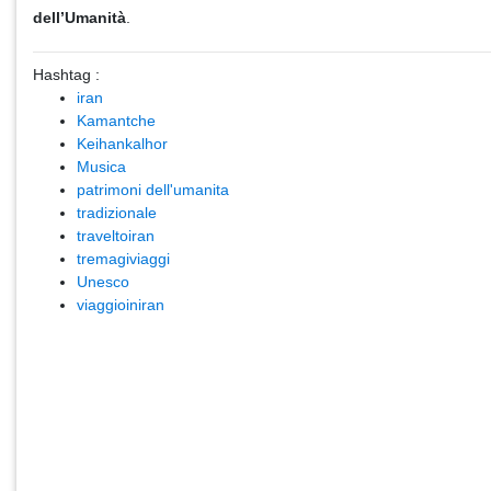
dell’Umanità
.
Hashtag :
iran
Kamantche
Keihankalhor
Musica
patrimoni dell'umanita
tradizionale
traveltoiran
tremagiviaggi
Unesco
viaggioiniran